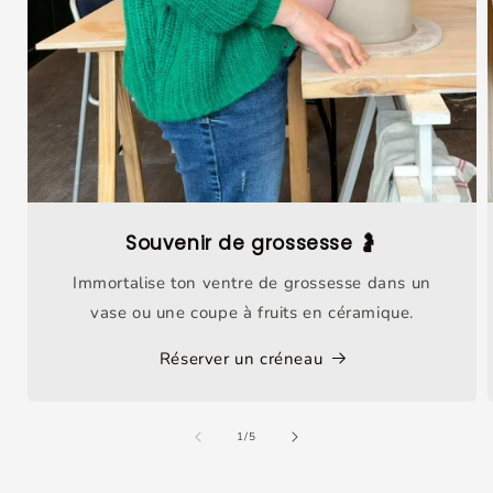
Souvenir de grossesse 🤰
Immortalise ton ventre de grossesse dans un
vase ou une coupe à fruits en céramique.
Réserver un créneau
de
1
/
5