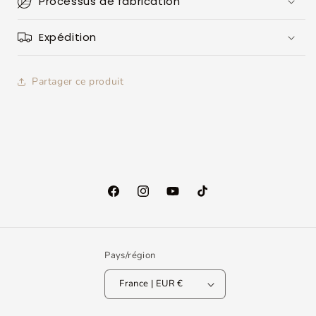
Processus de fabrication
Expédition
Partager ce produit
Facebook
Instagram
YouTube
TikTok
Pays/région
France | EUR €